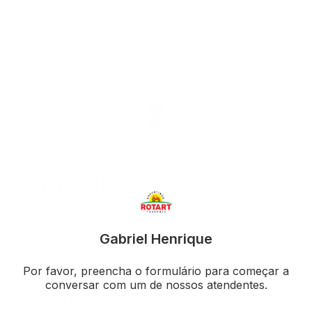
Graxa 1kg
4103000008
Comparar
Fora de Estoque