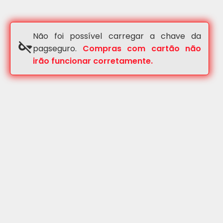
Não foi possível carregar a chave da
pagseguro.
Compras com cartão não
irão funcionar corretamente.
(19) 3656-1500